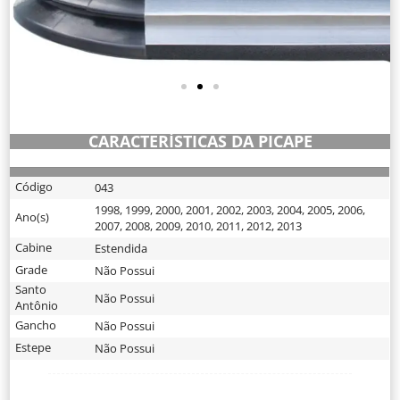
CARACTERÍSTICAS DA PICAPE
Código
043
1998
,
1999
,
2000
,
2001
,
2002
,
2003
,
2004
,
2005
,
2006
,
Ano(s)
2007
,
2008
,
2009
,
2010
,
2011
,
2012
,
2013
Cabine
Estendida
Grade
Não Possui
Santo
Não Possui
Antônio
Gancho
Não Possui
Estepe
Não Possui