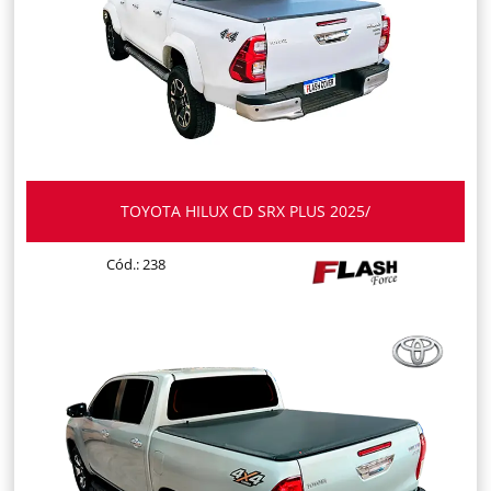
TOYOTA HILUX CD SRX PLUS 2025/
Cód.: 238