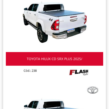
TOYOTA HILUX CD SRX PLUS 2025/
Cód.: 238