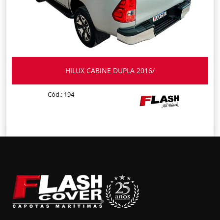
HILUX CABINE DUPLA 2016/
Cód.: 194