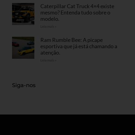
Caterpillar Cat Truck 4×4 existe
mesmo? Entenda tudo sobre o
modelo.
Leia mais »
Ram Rumble Bee: A picape
esportiva que já está chamando a
atenção.
Leia mais »
Siga-nos