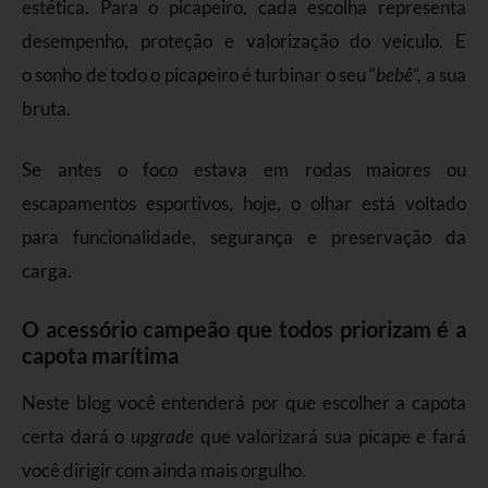
estética. Para o picapeiro, cada escolha representa
desempenho, proteção e valorização do veículo. E
o sonho de todo o picapeiro é turbinar o seu “
bebê
”, a sua
bruta.
Se antes o foco estava em rodas maiores ou
escapamentos esportivos, hoje, o olhar está voltado
para funcionalidade, segurança e preservação da
carga.
O acessório campeão que todos priorizam é a
capota marítima
Neste blog você entenderá por que escolher a capota
certa dará o
upgrade
que valorizará sua picape e fará
você dirigir com ainda mais orgulho.