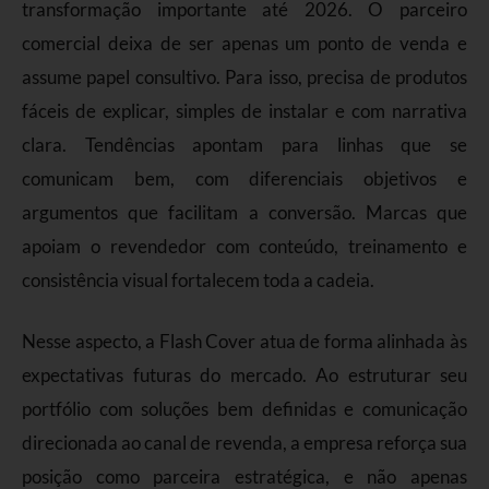
transformação importante até 2026. O parceiro
comercial deixa de ser apenas um ponto de venda e
assume papel consultivo. Para isso, precisa de produtos
fáceis de explicar, simples de instalar e com narrativa
clara. Tendências apontam para linhas que se
comunicam bem, com diferenciais objetivos e
argumentos que facilitam a conversão. Marcas que
apoiam o revendedor com conteúdo, treinamento e
consistência visual fortalecem toda a cadeia.
Nesse aspecto, a Flash Cover atua de forma alinhada às
expectativas futuras do mercado. Ao estruturar seu
portfólio com soluções bem definidas e comunicação
direcionada ao canal de revenda, a empresa reforça sua
posição como parceira estratégica, e não apenas