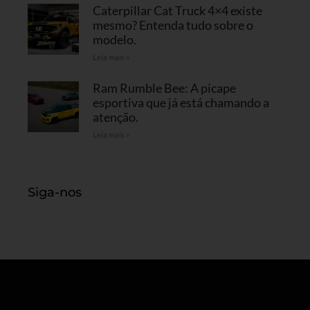
Caterpillar Cat Truck 4×4 existe
mesmo? Entenda tudo sobre o
modelo.
Leia mais »
Ram Rumble Bee: A picape
esportiva que já está chamando a
atenção.
Leia mais »
Siga-nos