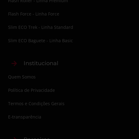
Flash Roller - Linha Premium
Flash Force - Linha Force
Slim ECO Trek - Linha Standard
Slim ECO Baguete - Linha Basic
Institucional
Quem Somos
Política de Privacidade
Termos e Condições Gerais
E-transparência