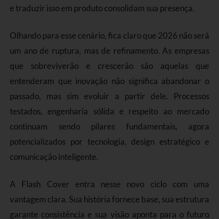
e traduzir isso em produto consolidam sua presença.
Olhando para esse cenário, fica claro que 2026 não será
um ano de ruptura, mas de refinamento. As empresas
que sobreviverão e crescerão são aquelas que
entenderam que inovação não significa abandonar o
passado, mas sim evoluir a partir dele. Processos
testados, engenharia sólida e respeito ao mercado
continuam sendo pilares fundamentais, agora
potencializados por tecnologia, design estratégico e
comunicação inteligente.
A Flash Cover entra nesse novo ciclo com uma
vantagem clara. Sua história fornece base, sua estrutura
garante consistência e sua visão aponta para o futuro