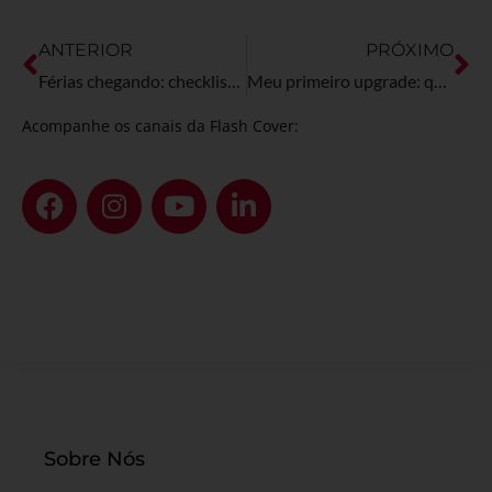
ANTERIOR
PRÓXIMO
Férias chegando: checklist para cuidar da sua picape antes de viajar
Meu primeiro upgrade: quais acessórios realmente priorizar na picape?
Acompanhe os canais da Flash Cover:
Sobre Nós