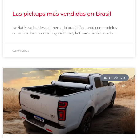
Las pickups más vendidas en Brasil
La Fiat Strada lidera el mercado brasileño, junto con modelos
consolidados como la Toyota Hilux y la Chevrolet Silverado….
02/04/2026
INFORMATIVO