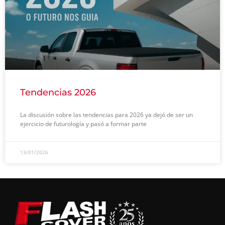
Tendencias 2026
La discusión sobre las tendencias para 2026 ya dejó de ser un
ejercicio de futurología y pasó a formar parte
13/01/2026