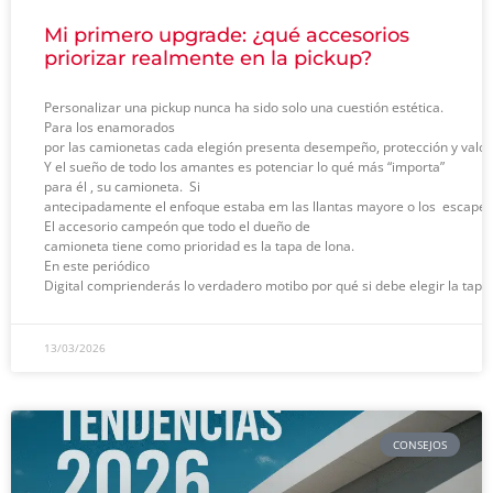
Mi primero upgrade: ¿qué accesorios
priorizar realmente en la pickup?
Personalizar una pickup nunca ha sido solo una cuestión estética.
Para los enamorados
por las camionetas cada elegión presenta desempeño, protección y valori
Y el sueño de todo los amantes es potenciar lo qué más “importa”
para él , su camioneta. Si
antecipadamente el enfoque estaba em las llantas mayore o los escapes de
El accesorio campeón que todo el dueño de
camioneta tiene como prioridad es la tapa de lona.
En este periódico
Digital comprienderás lo verdadero motibo por qué si debe elegir la tapa
13/03/2026
CONSEJOS