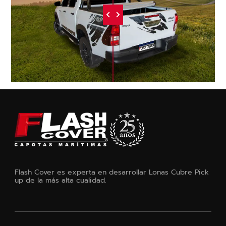
Flash Cover es experta en desarrollar Lonas Cubre Pick
up de la más alta cualidad.