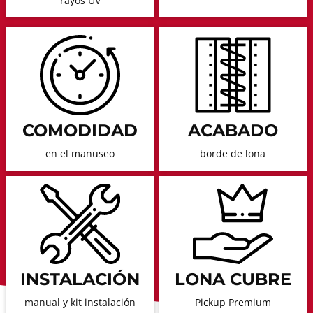
rayos UV
COMODIDAD
ACABADO
en el manuseo
borde de lona
INSTALACIÓN
LONA CUBRE
manual y kit instalación
Pickup Premium