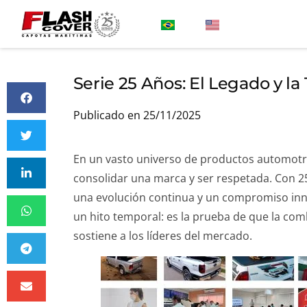
Serie 25 Años: El Legado y la
Publicado en 25/11/2025
En un vasto universo de productos automotri
consolidar una marca y ser respetada. Con 2
una evolución continua y un compromiso inneg
un hito temporal: es la prueba de que la com
sostiene a los líderes del mercado.