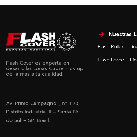
Nuestras L
Flash Roller - L
Flash Force - Lí
Flash Cover es experta en
desarrollar Lonas Cubre Pick up
de la más alta cualidad.
Av. Primo Campagnoli, nº 1173,
Distrito Industrial II – Santa Fé
do Sul – SP. Brasil.